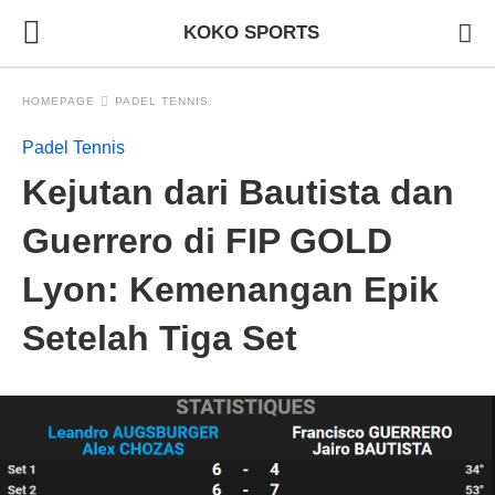
KOKO SPORTS
HOMEPAGE
PADEL TENNIS
Padel Tennis
Kejutan dari Bautista dan
Guerrero di FIP GOLD
Lyon: Kemenangan Epik
Setelah Tiga Set