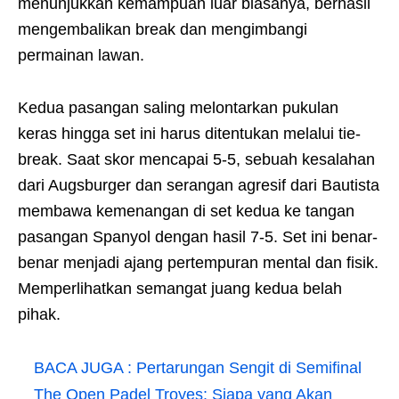
menunjukkan kemampuan luar biasanya, berhasil
mengembalikan break dan mengimbangi
permainan lawan.
Kedua pasangan saling melontarkan pukulan
keras hingga set ini harus ditentukan melalui tie-
break. Saat skor mencapai 5-5, sebuah kesalahan
dari Augsburger dan serangan agresif dari Bautista
membawa kemenangan di set kedua ke tangan
pasangan Spanyol dengan hasil 7-5. Set ini benar-
benar menjadi ajang pertempuran mental dan fisik.
Memperlihatkan semangat juang kedua belah
pihak.
BACA JUGA :
Pertarungan Sengit di Semifinal
The Open Padel Troyes: Siapa yang Akan