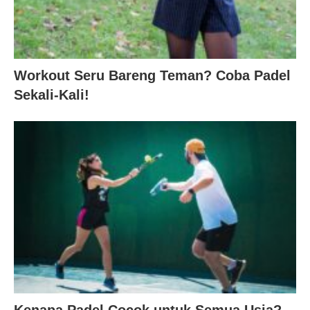
Workout Seru Bareng Teman? Coba Padel
Sekali-Kali!
Kenapa Padel Cocok untuk Semua Usia?