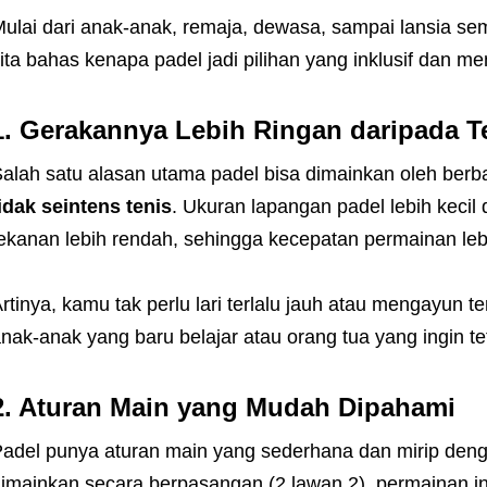
ulai dari anak-anak, remaja, dewasa, sampai lansia sem
ita bahas kenapa padel jadi pilihan yang inklusif dan 
1. Gerakannya Lebih Ringan daripada T
alah satu alasan utama padel bisa dimainkan oleh berb
idak seintens tenis
. Ukuran lapangan padel lebih kecil
ekanan lebih rendah, sehingga kecepatan permainan leb
rtinya, kamu tak perlu lari terlalu jauh atau mengayun te
nak-anak yang baru belajar atau orang tua yang ingin te
2. Aturan Main yang Mudah Dipahami
adel punya aturan main yang sederhana dan mirip deng
imainkan secara berpasangan (2 lawan 2), permainan in