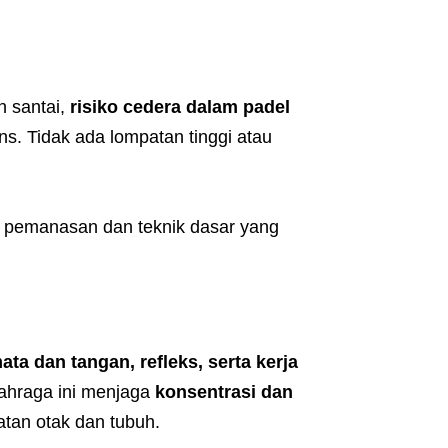
h santai,
risiko cedera dalam padel
ns. Tidak ada lompatan tinggi atau
kit pemanasan dan teknik dasar yang
ata dan tangan, refleks, serta kerja
lahraga ini menjaga
konsentrasi dan
atan otak dan tubuh.