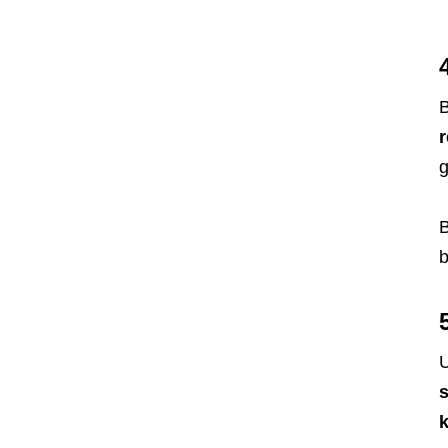
B
r
g
B
b
U
k