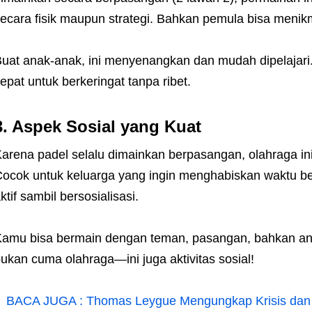
ecara fisik maupun strategi. Bahkan pemula bisa menikm
uat anak-anak, ini menyenangkan dan mudah dipelajari. 
epat untuk berkeringat tanpa ribet.
3. Aspek Sosial yang Kuat
arena padel selalu dimainkan berpasangan, olahraga in
ocok untuk keluarga yang ingin menghabiskan waktu ber
ktif sambil bersosialisasi.
amu bisa bermain dengan teman, pasangan, bahkan anak
ukan cuma olahraga—ini juga aktivitas sosial!
BACA JUGA :
Thomas Leygue Mengungkap Krisis dan 