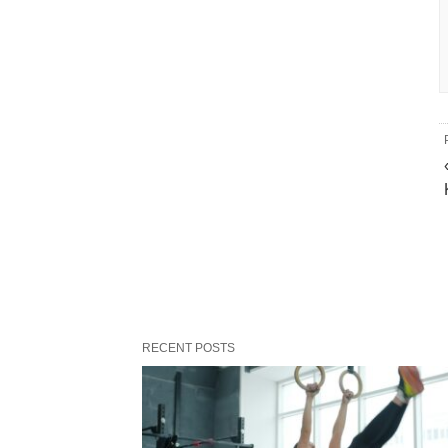
RECENT POSTS