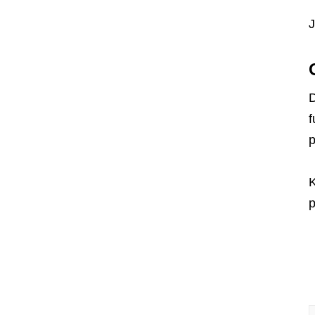
J
D
f
p
K
p