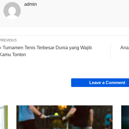
admin
PREVIOUS
« Turnamen Tenis Terbesar Dunia yang Wajib
Ana
Kamu Tonton
Leave a Comment