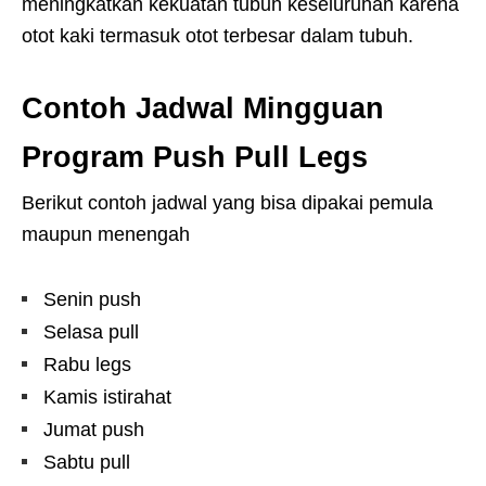
meningkatkan kekuatan tubuh keseluruhan karena
otot kaki termasuk otot terbesar dalam tubuh.
Contoh Jadwal Mingguan
Program Push Pull Legs
Berikut contoh jadwal yang bisa dipakai pemula
maupun menengah
Senin push
Selasa pull
Rabu legs
Kamis istirahat
Jumat push
Sabtu pull