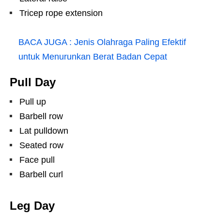
Tricep rope extension
BACA JUGA :
Jenis Olahraga Paling Efektif
untuk Menurunkan Berat Badan Cepat
Pull Day
Pull up
Barbell row
Lat pulldown
Seated row
Face pull
Barbell curl
Leg Day