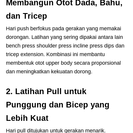
Membangun Otot Dada, Bahu,
dan Tricep
Hari push berfokus pada gerakan yang memakai
dorongan. Latihan yang sering dipakai antara lain
bench press shoulder press incline press dips dan
tricep extension. Kombinasi ini membantu
membentuk otot upper body secara proporsional
dan meningkatkan kekuatan dorong.
2. Latihan Pull untuk
Punggung dan Bicep yang
Lebih Kuat
Hari pull ditujukan untuk gerakan menarik.