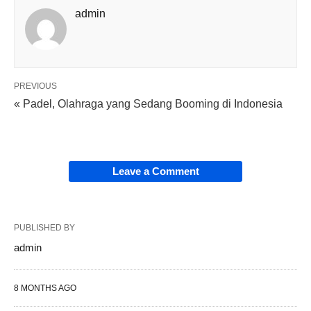
admin
PREVIOUS
« Padel, Olahraga yang Sedang Booming di Indonesia
Leave a Comment
PUBLISHED BY
admin
8 MONTHS AGO