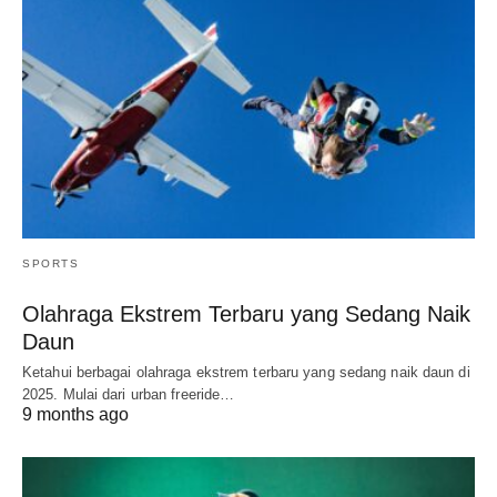
SPORTS
Olahraga Ekstrem Terbaru yang Sedang Naik
Daun
Ketahui berbagai olahraga ekstrem terbaru yang sedang naik daun di
2025. Mulai dari urban freeride…
9 months ago