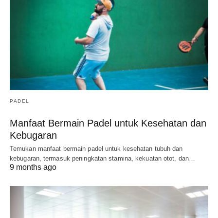
PADEL
Manfaat Bermain Padel untuk Kesehatan dan
Kebugaran
Temukan manfaat bermain padel untuk kesehatan tubuh dan
kebugaran, termasuk peningkatan stamina, kekuatan otot, dan…
9 months ago