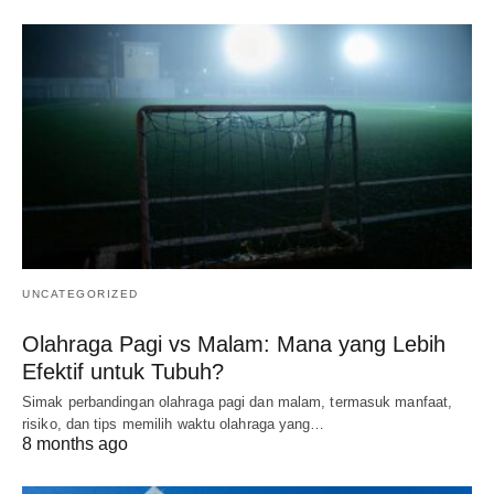
UNCATEGORIZED
Olahraga Pagi vs Malam: Mana yang Lebih
Efektif untuk Tubuh?
Simak perbandingan olahraga pagi dan malam, termasuk manfaat,
risiko, dan tips memilih waktu olahraga yang…
8 months ago