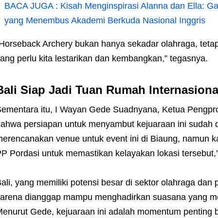
BACA JUGA :
Kisah Menginspirasi Alanna dan Ella: 
yang Menembus Akademi Berkuda Nasional Inggris
Horseback Archery bukan hanya sekadar olahraga, tetap
ang perlu kita lestarikan dan kembangkan,” tegasnya.
Bali Siap Jadi Tuan Rumah Internasiona
ementara itu, I Wayan Gede Suadnyana, Ketua Pengpr
ahwa persiapan untuk menyambut kejuaraan ini sudah 
erencanakan venue untuk event ini di Biaung, namun k
P Pordasi untuk memastikan kelayakan lokasi tersebut,”
ali, yang memiliki potensi besar di sektor olahraga dan p
arena dianggap mampu menghadirkan suasana yang me
enurut Gede, kejuaraan ini adalah momentum penting ba