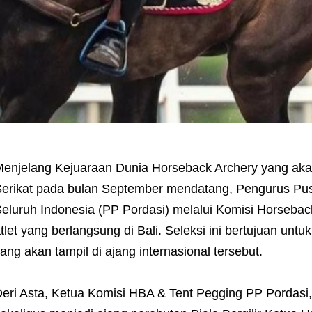
enjelang Kejuaraan Dunia Horseback Archery yang akan
erikat pada bulan September mendatang, Pengurus Pu
eluruh Indonesia (PP Pordasi) melalui Komisi Horseback
tlet yang berlangsung di Bali. Seleksi ini bertujuan untu
ang akan tampil di ajang internasional tersebut.
eri Asta, Ketua Komisi HBA & Tent Pegging PP Pordasi,