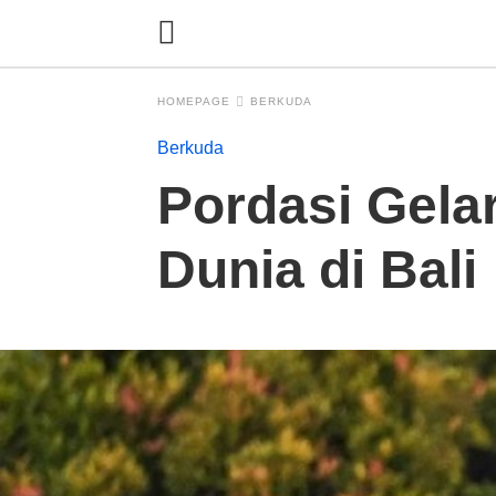
HOMEPAGE
BERKUDA
Berkuda
Pordasi Gelar
Dunia di Bali