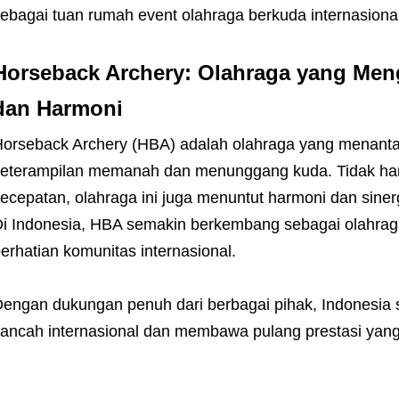
ebagai tuan rumah event olahraga berkuda internasiona
Horseback Archery: Olahraga yang Me
dan Harmoni
orseback Archery (HBA) adalah olahraga yang menant
eterampilan memanah dan menunggang kuda. Tidak han
ecepatan, olahraga ini juga menuntut harmoni dan sine
i Indonesia, HBA semakin berkembang sebagai olahraga 
erhatian komunitas internasional.
engan dukungan penuh dari berbagai pihak, Indonesi
ancah internasional dan membawa pulang prestasi ya