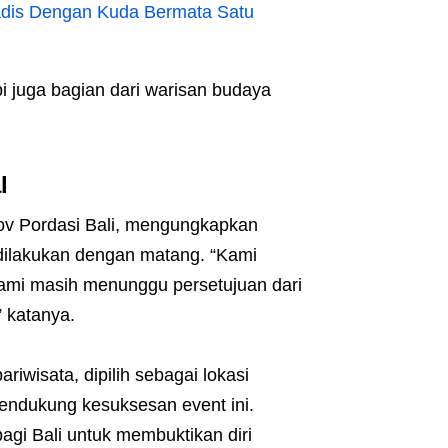
Gadis Dengan Kuda Bermata Satu
i juga bagian dari warisan budaya
l
ov Pordasi Bali, mengungkapkan
dilakukan dengan matang. “Kami
ami masih menunggu persetujuan dari
 katanya.
ariwisata, dipilih sebagai lokasi
ndukung kesuksesan event ini.
gi Bali untuk membuktikan diri