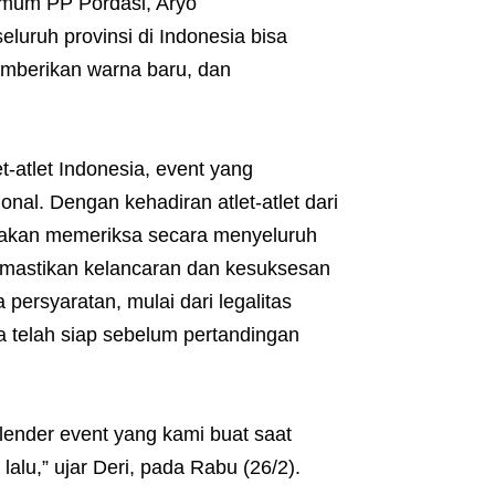
 Umum PP Pordasi, Aryo
luruh provinsi di Indonesia bisa
emberikan warna baru, dan
t-atlet Indonesia, event yang
nal. Dengan kehadiran atlet-atlet dari
ni akan memeriksa secara menyeluruh
emastikan kelancaran dan kesuksesan
ersyaratan, mulai dari legalitas
a telah siap sebelum pertandingan
lender event yang kami buat saat
alu,” ujar Deri, pada Rabu (26/2).