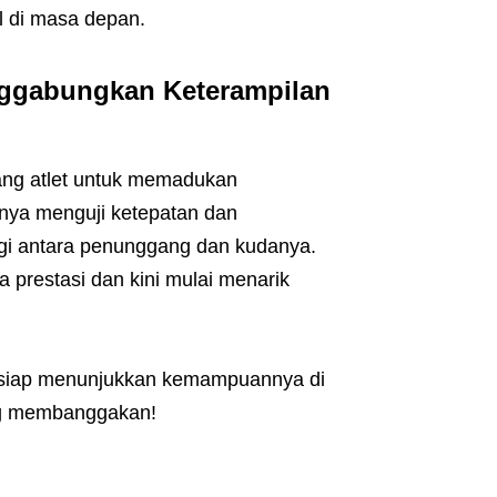
l di masa depan.
nggabungkan Keterampilan
ang atlet untuk memadukan
ya menguji ketepatan dan
rgi antara penunggang dan kudanya.
prestasi dan kini mulai menarik
a siap menunjukkan kemampuannya di
ng membanggakan!