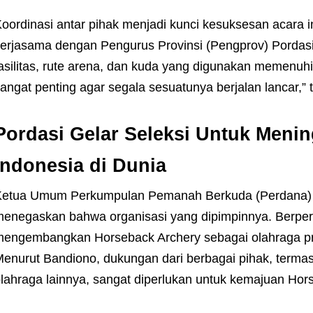
oordinasi antar pihak menjadi kunci kesuksesan acara 
erjasama dengan Pengurus Provinsi (Pengprov) Pordas
asilitas, rute arena, dan kuda yang digunakan memenuhi 
angat penting agar segala sesuatunya berjalan lancar,”
Pordasi Gelar Seleksi Untuk
Menin
Indonesia di Dunia
etua Umum Perkumpulan Pemanah Berkuda (Perdana) I
enegaskan bahwa organisasi yang dipimpinnya. Berper
engembangkan Horseback Archery sebagai olahraga pr
enurut Bandiono, dukungan dari berbagai pihak, terma
lahraga lainnya, sangat diperlukan untuk kemajuan Hor