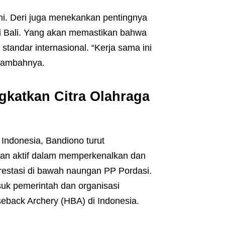
ini. Deri juga menekankan pentingnya
i Bali. Yang akan memastikan bahwa
standar internasional. “Kerja sama ini
 tambahnya.
gkatkan Citra Olahraga
ndonesia, Bandiono turut
an aktif dalam memperkenalkan dan
estasi di bawah naungan PP Pordasi.
suk pemerintah dan organisasi
seback Archery (HBA) di Indonesia.