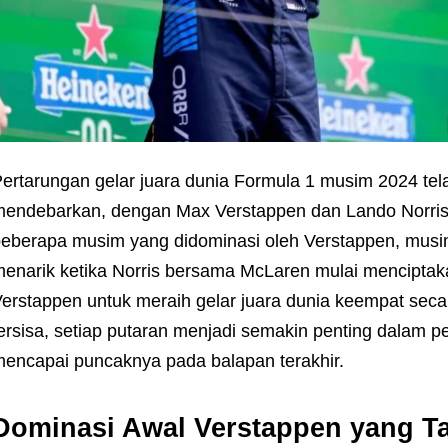
ertarungan gelar juara dunia Formula 1 musim 2024 t
endebarkan, dengan Max Verstappen dan Lando Norris 
eberapa musim yang didominasi oleh Verstappen, musim
enarik ketika Norris bersama McLaren mulai menciptak
erstappen untuk meraih gelar juara dunia keempat sec
ersisa, setiap putaran menjadi semakin penting dalam p
encapai puncaknya pada balapan terakhir.
Dominasi Awal Verstappen yang Ta