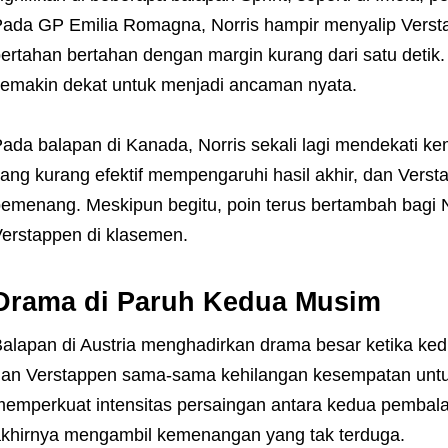
ada GP Emilia Romagna, Norris hampir menyalip Verstap
ertahan bertahan dengan margin kurang dari satu detik
emakin dekat untuk menjadi ancaman nyata.
ada balapan di Kanada, Norris sekali lagi mendekati k
ang kurang efektif mempengaruhi hasil akhir, dan Verst
emenang. Meskipun begitu, poin terus bertambah bagi N
erstappen di klasemen.
Drama di Paruh Kedua Musim
alapan di Austria menghadirkan drama besar ketika ke
an Verstappen sama-sama kehilangan kesempatan untuk
emperkuat intensitas persaingan antara kedua pembalap
khirnya mengambil kemenangan yang tak terduga.