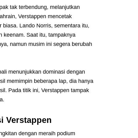
ak tak terbendung, melanjutkan
ahrain, Verstappen mencetak
iasa. Lando Norris, sementara itu,
an keenam. Saat itu, tampaknya
ya, namun musim ini segera berubah
bali menunjukkan dominasi dengan
il memimpin beberapa lap, dia hanya
sil. Pada titik ini, Verstappen tampak
a.
i Verstappen
angkitan dengan meraih podium