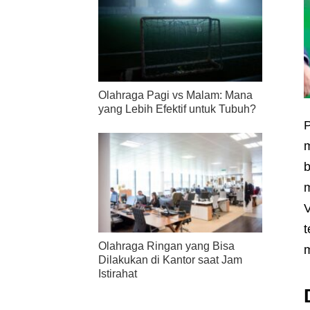
Olahraga Pagi vs Malam: Mana
yang Lebih Efektif untuk Tubuh?
P
m
b
m
V
t
Olahraga Ringan yang Bisa
m
Dilakukan di Kantor saat Jam
Istirahat