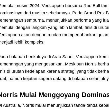
emulai musim 2024, Verstappen bersama Red Bull tamp
ominasinya dari musim sebelumnya. Pada Grand Prix B
emenangan sempurna, menunjukkan performa yang luar b
emulai dengan langkah yang lebih lambat, finis di urut
erstappen akan dengan mudah mempertahankan gelarn
enjadi lebih kompleks.
ada balapan berikutnya di Arab Saudi, Verstappen kem
emenangan yang mengesankan. Meskipun Norris berhas
inis di urutan kedelapan karena strategi yang tidak berha
uat, namun kejutan segera datang di balapan selanjutny
Norris Mulai Menggoyang Dominas
i Australia, Norris mulai menunjukkan tanda-tanda keb