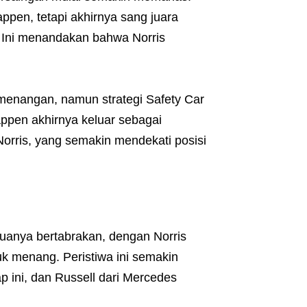
pen, tetapi akhirnya sang juara
. Ini menandakan bahwa Norris
emenangan, namun strategi Safety Car
appen akhirnya keluar sebagai
orris, yang semakin mendekati posisi
duanya bertabrakan, dengan Norris
 menang. Peristiwa ini semakin
 ini, dan Russell dari Mercedes