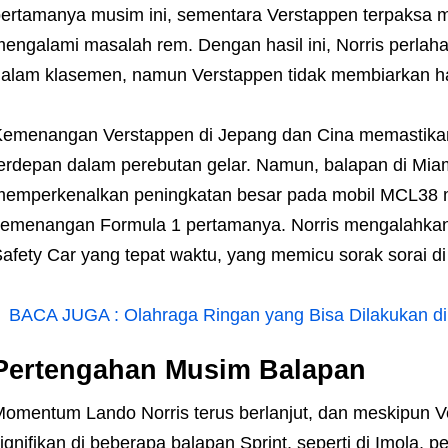
ertamanya musim ini, sementara Verstappen terpaksa m
engalami masalah rem. Dengan hasil ini, Norris perlaha
alam klasemen, namun Verstappen tidak membiarkan hal
emenangan Verstappen di Jepang dan Cina memastikan
erdepan dalam perebutan gelar. Namun, balapan di Miami
emperkenalkan peningkatan besar pada mobil MCL38 
emenangan Formula 1 pertamanya. Norris mengalahkan
afety Car yang tepat waktu, yang memicu sorak sorai di
BACA JUGA :
Olahraga Ringan yang Bisa Dilakukan di 
Pertengahan Musim
Balapan
omentum Lando Norris terus berlanjut, dan meskipun 
ignifikan di beberapa balapan Sprint, seperti di Imola