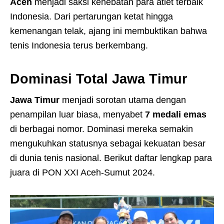
Aceh
menjadi saksi kehebatan para atlet terbaik
Indonesia. Dari pertarungan ketat hingga
kemenangan telak, ajang ini membuktikan bahwa
tenis Indonesia terus berkembang.
Dominasi Total Jawa Timur
Jawa Timur
menjadi sorotan utama dengan
penampilan luar biasa, menyabet
7 medali emas
di berbagai nomor. Dominasi mereka semakin
mengukuhkan statusnya sebagai kekuatan besar
di dunia tenis nasional. Berikut daftar lengkap para
juara di PON XXI Aceh-Sumut 2024.