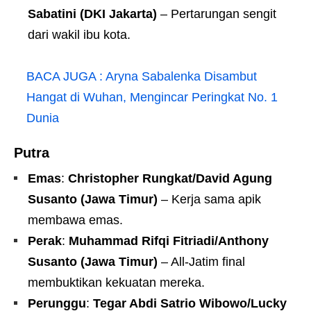
Sabatini (DKI Jakarta)
– Pertarungan sengit
dari wakil ibu kota.
BACA JUGA :
Aryna Sabalenka Disambut
Hangat di Wuhan, Mengincar Peringkat No. 1
Dunia
Putra
Emas
:
Christopher Rungkat/David Agung
Susanto (Jawa Timur)
– Kerja sama apik
membawa emas.
Perak
:
Muhammad Rifqi Fitriadi/Anthony
Susanto (Jawa Timur)
– All-Jatim final
membuktikan kekuatan mereka.
Perunggu
:
Tegar Abdi Satrio Wibowo/Lucky