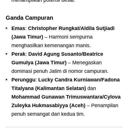
Ganda
Campuran
Emas
:
Christopher Rungkat/Aldila Sutjiadi
(Jawa Timur)
– Harmoni sempurna
menghasilkan kemenangan manis.
Perak
:
David Agung Susanto/Beatrice
Gumulya (Jawa Timur)
– Menegaskan
dominasi penuh Jatim di nomor campuran.
Perunggu
:
Lucky Candra Kurniawan/Fadona
Titalyana (Kalimantan Selatan)
dan
Mohammad Gunawan Trimuswantara/Cylova
Zuleyka Hukmasabiyya (Aceh)
– Penampilan
penuh semangat dari kedua tim.