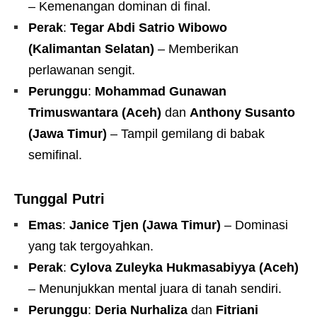
– Kemenangan dominan di final.
Perak
:
Tegar Abdi Satrio Wibowo
(Kalimantan Selatan)
– Memberikan
perlawanan sengit.
Perunggu
:
Mohammad Gunawan
Trimuswantara (Aceh)
dan
Anthony Susanto
(Jawa Timur)
– Tampil gemilang di babak
semifinal.
Tunggal Putri
Emas
:
Janice Tjen (Jawa Timur)
– Dominasi
yang tak tergoyahkan.
Perak
:
Cylova Zuleyka Hukmasabiyya (Aceh)
– Menunjukkan mental juara di tanah sendiri.
Perunggu
:
Deria Nurhaliza
dan
Fitriani