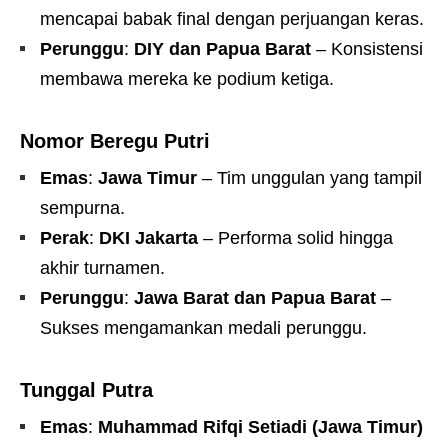
mencapai babak final dengan perjuangan keras.
Perunggu
:
DIY dan Papua Barat
– Konsistensi
membawa mereka ke podium ketiga.
Nomor Beregu Putri
Emas
:
Jawa Timur
– Tim unggulan yang tampil
sempurna.
Perak
:
DKI Jakarta
– Performa solid hingga
akhir turnamen.
Perunggu
:
Jawa Barat dan Papua Barat
–
Sukses mengamankan medali perunggu.
Tunggal Putra
Emas
:
Muhammad Rifqi Setiadi (Jawa Timur)