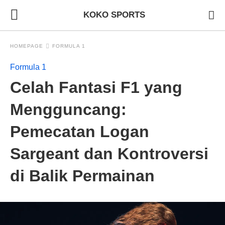
KOKO SPORTS
HOMEPAGE
FORMULA 1
Formula 1
Celah Fantasi F1 yang
Mengguncang:
Pemecatan Logan
Sargeant dan Kontroversi
di Balik Permainan