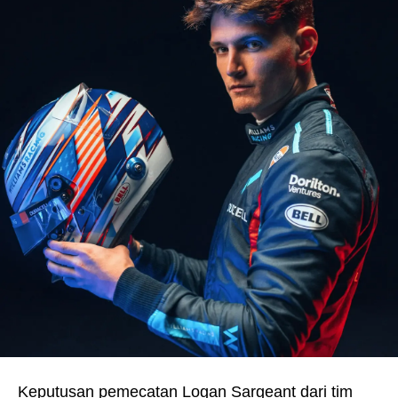
Keputusan pemecatan Logan Sargeant dari tim