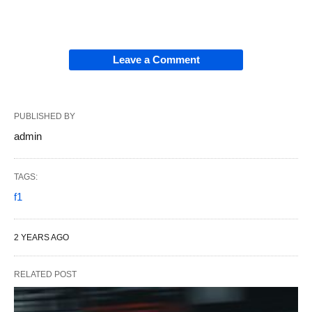
Leave a Comment
PUBLISHED BY
admin
TAGS:
f1
2 YEARS AGO
RELATED POST