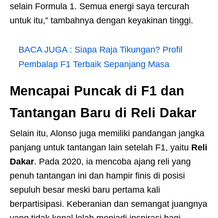
selain Formula 1. Semua energi saya tercurah
untuk itu,” tambahnya dengan keyakinan tinggi.
BACA JUGA :
Siapa Raja Tikungan? Profil
Pembalap F1 Terbaik Sepanjang Masa
Mencapai Puncak di F1 dan
Tantangan Baru di Reli Dakar
Selain itu, Alonso juga memiliki pandangan jangka
panjang untuk tantangan lain setelah F1, yaitu
Reli
Dakar
. Pada 2020, ia mencoba ajang reli yang
penuh tantangan ini dan hampir finis di posisi
sepuluh besar meski baru pertama kali
berpartisipasi. Keberanian dan semangat juangnya
yang tidak kenal lelah menjadi inspirasi bagi