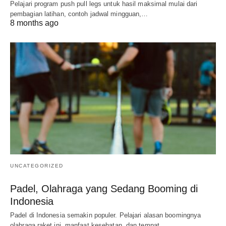
Pelajari program push pull legs untuk hasil maksimal mulai dari
pembagian latihan, contoh jadwal mingguan,…
8 months ago
UNCATEGORIZED
Padel, Olahraga yang Sedang Booming di
Indonesia
Padel di Indonesia semakin populer. Pelajari alasan boomingnya
olahraga raket ini, manfaat kesehatan, dan tempat…