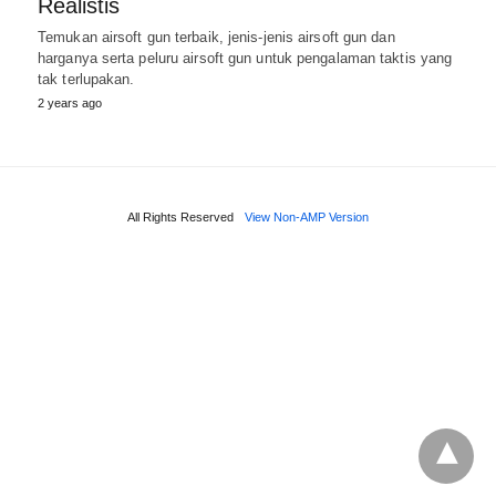
Realistis
Temukan airsoft gun terbaik, jenis-jenis airsoft gun dan
harganya serta peluru airsoft gun untuk pengalaman taktis yang
tak terlupakan.
2 years ago
All Rights Reserved
View Non-AMP Version